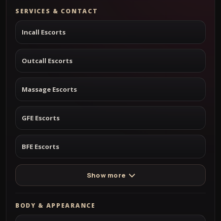
SERVICES & CONTACT
Incall Escorts
Outcall Escorts
Massage Escorts
GFE Escorts
BFE Escorts
Show more
BODY & APPEARANCE