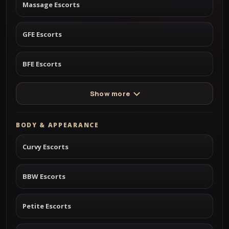
Massage Escorts
GFE Escorts
BFE Escorts
Show more
BODY & APPEARANCE
Curvy Escorts
BBW Escorts
Petite Escorts