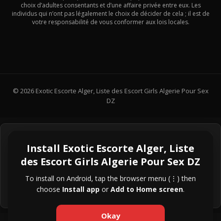
choix d’adultes consentants et d’une affaire privée entre eux. Les
individus qui n’ont pas légalement le choix de décider de cela ; il est de
votre responsabilité de vous conformer aux lois locales.
© 2026 Exotic Escorte Alger, Liste des Escort Girls Algerie Pour Sex
DZ
Exotic Escorte Algérie
Install Exotic Escorte Alger, Liste
des Escort Girls Algerie Pour Sex DZ
Join Exotic Algeria Channel
To install on Android, tap the browser menu (⋮) then
choose
Install app
or
Add to Home screen
.
Okay