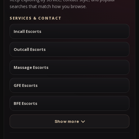
searches that match how you browse.
SERVICES & CONTACT
Incall Escorts
Outcall Escorts
Massage Escorts
GFE Escorts
BFE Escorts
Show more