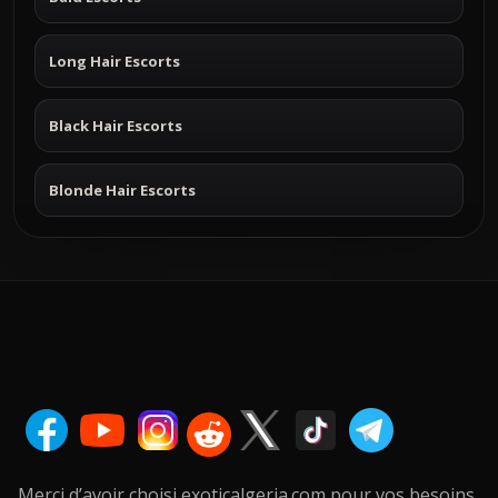
Long Hair Escorts
Black Hair Escorts
Blonde Hair Escorts
Merci d’avoir choisi exoticalgeria.com pour vos besoins