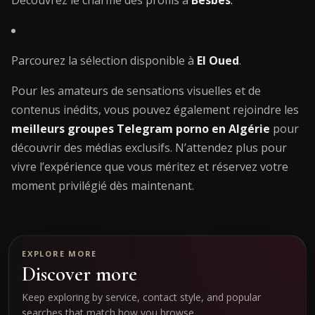
Découvrez le charme des profils à
Besbes
.
Parcourez la sélection disponible à
El Oued
.
Pour les amateurs de sensations visuelles et de
contenus inédits, vous pouvez également rejoindre les
meilleurs groupes Telegram porno en Algérie
pour
découvrir des médias exclusifs. N’attendez plus pour
vivre l’expérience que vous méritez et réservez votre
moment privilégié dès maintenant.
EXPLORE MORE
Discover more
Keep exploring by service, contact style, and popular
searches that match how you browse.