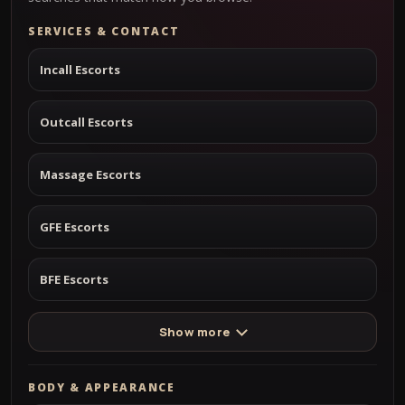
SERVICES & CONTACT
Incall Escorts
Outcall Escorts
Massage Escorts
GFE Escorts
BFE Escorts
Show more
BODY & APPEARANCE